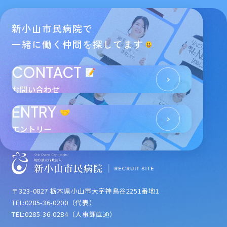
新小山市民病院で
一緒に働く仲間を探してます
CONTACT
お問い合わせ
ENTRY
エントリー
〒323-0827 栃木県小山市大字神鳥谷2251番地1
TEL:0285-36-0200（代表）
TEL:0285-36-0284（人事課直通）