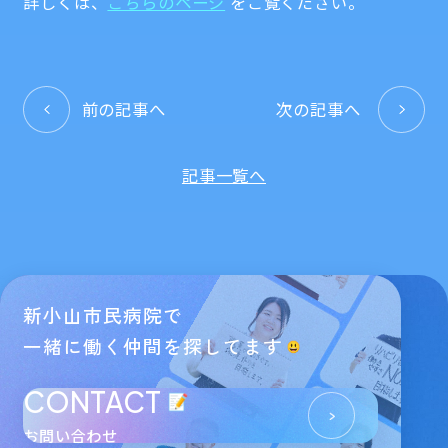
詳しくは、
こちらのページ
をご覧ください。
前の記事へ
次の記事へ
記事一覧へ
新小山市民病院で
一緒に働く仲間を探してます
CONTACT
お問い合わせ