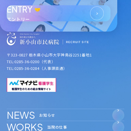
ENTRY
エントリー
〒323-0827 栃木県小山市大字神鳥谷2251番地1
TEL:0285-36-0200（代表）
TEL:0285-36-0284（人事課直通）
NEWS
お知らせ
WORKS
当院の仕事