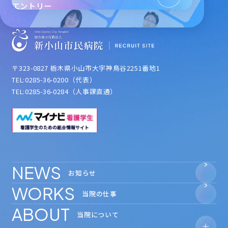
エントリー
〒323-0827 栃木県小山市大字神鳥谷2251番地1
TEL:0285-36-0200（代表）
TEL:0285-36-0284（人事課直通）
NEWS
お知らせ
WORKS
当院の仕事
ABOUT
当院について