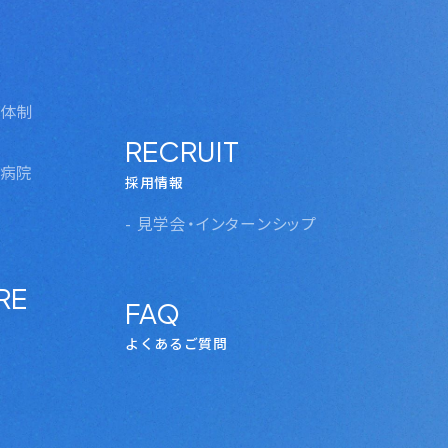
T
INTERVIEW
先輩インタビュー
育体制
RECRUIT
病院
採用情報
度
- 見学会・インターンシップ
RE
FAQ
よくあるご質問