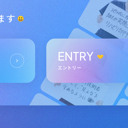
ます
ENTRY
エントリー