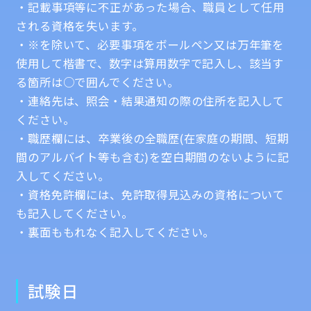
・記載事項等に不正があった場合、職員として任用
される資格を失います。
・※を除いて、必要事項をボールペン又は万年筆を
使用して楷書で、数字は算用数字で記入し、該当す
る箇所は○で囲んでください。
・連絡先は、照会・結果通知の際の住所を記入して
ください。
・職歴欄には、卒業後の全職歴(在家庭の期間、短期
間のアルバイト等も含む)を空白期間のないように記
入してください。
・資格免許欄には、免許取得見込みの資格について
も記入してください。
・裏面ももれなく記入してください。
試験日