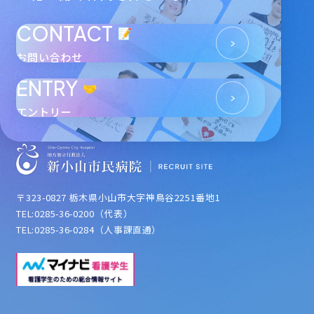
CONTACT
お問い合わせ
ENTRY
エントリー
〒323-0827 栃木県小山市大字神鳥谷2251番地1
TEL:0285-36-0200（代表）
TEL:0285-36-0284（人事課直通）