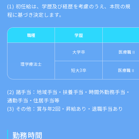
(1) 初任給は、学歴及び経歴を考慮のうえ、本院の規
程に基づき決定します。
職種
学歴
大学卒
医療職Ⅱ
理学療法士
短大3卒
医療職Ⅱ
(2) 諸手当：地域手当・扶養手当・時間外勤務手当・
通勤手当・住居手当等
(3) その他：賞与年2回・昇給あり・退職手当あり
勤務時間