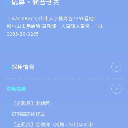
応募・問合せ先
〒323-0827 小山市大字神鳥谷2251番地1
新小山市民病院 事務部 人事課人事係 TEL
0285-36-0285
採用情報
募集職種
【正職員】常勤医
初期臨床研修医
【正職員】看護師（常勤 / 採用年4回）