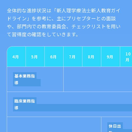
全体的な進捗状況は「新人理学療法士新人教育ガイ
ドライン」を参考に、主にプリセプターとの面談
や、部門内での教育委員会、チェックリストを用い
て習得度の確認をしていきます。
10
4月
5月
6月
7月
8月
9月
月
基本業務指
導
臨床業務指
休日出