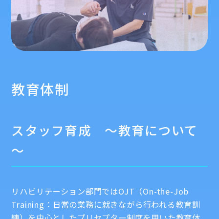
教育体制
スタッフ育成 ～教育について
～
リハビリテーション部門ではOJT（On-the-Job
Training：日常の業務に就きながら行われる教育訓
練）を中心としたプリセプター制度を用いた教育体