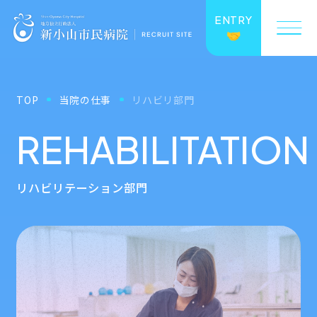
ENTRY
TOP
当院の仕事
リハビリ部門
REHABILITATION
リハビリテーション部門