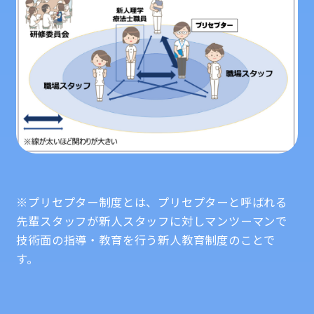
※プリセプター制度とは、プリセプターと呼ばれる
先輩スタッフが新人スタッフに対しマンツーマンで
技術面の指導・教育を行う新人教育制度のことで
す。