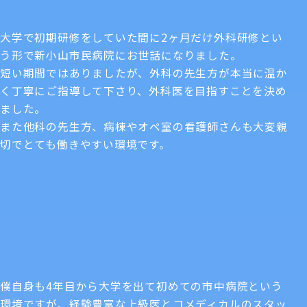
大学で初期研修をしていた間に2ヶ月だけ外科研修とい
う形で新小山市民病院にお世話になりました。
短い期間ではありましたが、外科の先生方が本当に温か
く丁寧にご指導して下さり、外科医を目指すことを決め
ました。
また他科の先生方、病棟やオペ室の看護師さんも大変親
切でとても働きやすい環境です。
僕自身も4年目から大学を出て初めての市中病院という
環境ですが、経験豊富な上級医とコメディカルのスタッ