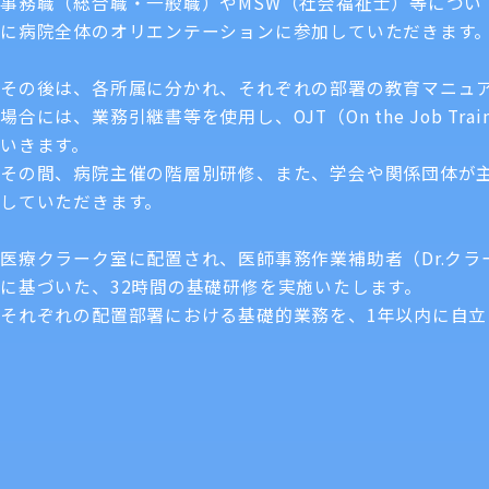
事務職（総合職・一般職）やMSW（社会福祉士）等につい
に病院全体のオリエンテーションに参加していただきます
その後は、各所属に分かれ、それぞれの部署の教育マニュ
場合には、業務引継書等を使用し、OJT（On the Job T
いきます。
その間、病院主催の階層別研修、また、学会や関係団体が
していただきます。
医療クラーク室に配置され、医師事務作業補助者（Dr.ク
に基づいた、32時間の基礎研修を実施いたします。
それぞれの配置部署における基礎的業務を、1年以内に自立