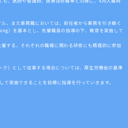
ても、医師や看護師、医療技術職等と同様に、4月入職時
。
アル、また事務職においては、前任者から業務を引き継ぐ
raining）を基本とし、先輩職員の指導の下、教育を実施して
主催する、それぞれの職種に関わる研修にも積極的に参加
ラーク）として従事する場合については、厚生労働省の基準
して実施できることを目標に指導を行っていきます。