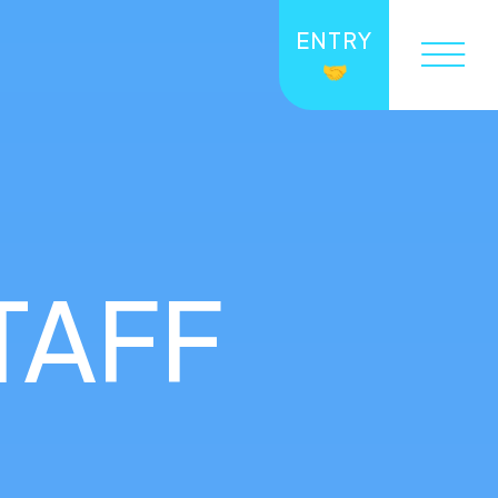
ENTRY
TAFF